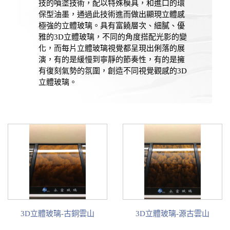
技的噴塗技術，配以特殊模具，和進口的環
保型油墨，通過此技術進而做出顯現立體感
極強的立體玻璃。具有富饒層次、細膩、優
雅的3D立體玻璃，不同的角度搭配光影的變
化，而每片立體玻璃視覺都呈現出俐落的展
演，有的是緩慢到寧靜的節奏性，有的是擁
有復刻氣勢的氛圍，創造不同視覺觀感的3D
立體玻璃。
3D立體玻璃-古銅雲山
3D立體玻璃-源古雲山