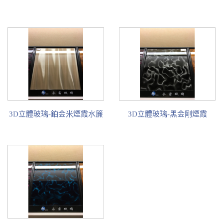
3D立體玻璃-鉑金米煙霞水簾
3D立體玻璃-黑金剛煙霞