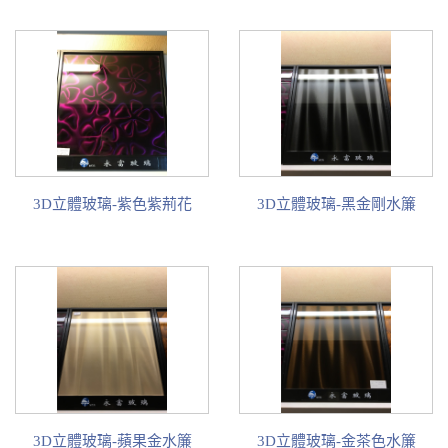
3D立體玻璃-紫色紫荊花
3D立體玻璃-黑金剛水簾
3D立體玻璃-蘋果金水簾
3D立體玻璃-金茶色水簾