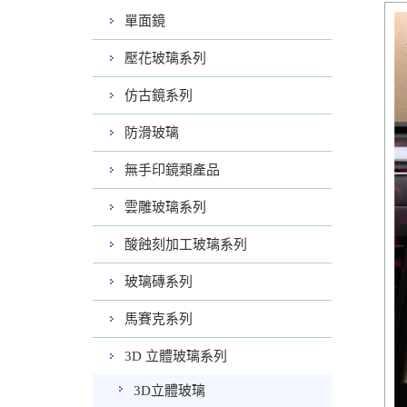
單面鏡
壓花玻璃系列
仿古鏡系列
防滑玻璃
無手印鏡類產品
雲雕玻璃系列
酸蝕刻加工玻璃系列
玻璃磚系列
馬賽克系列
3D 立體玻璃系列
3D立體玻璃