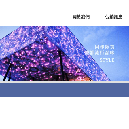
關於我們
促銷訊息
品明細