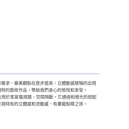
飾需求，審美觀點在逐步提高，立體動感玻璃的出現
獨特的藝術作品，帶給我們身心的愉悅和享受。
也用於家居電視牆、空間隔斷，它通過和燈光的搭配
呈現特有的立體感和流動感，有畫龍點睛之效。