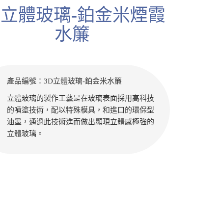
D立體玻璃-鉑金米煙霞
水簾
產品編號：3D立體玻璃-鉑金米水簾
立體玻璃的製作工藝是在玻璃表面採用高科技
的噴塗技術，配以特殊模具，和進口的環保型
油墨，通過此技術進而做出顯現立體感極強的
立體玻璃。