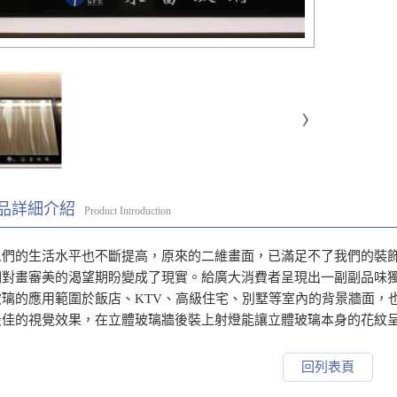
品詳細介紹
Product Introduction
人們的生活水平也不斷提高，原來的二維畫面，已滿足不了我們的裝
們對畫審美的渴望期盼變成了現實。給廣大消費者呈現出一副副品味
玻璃的應用範圍於飯店、KTV、高級住宅、別墅等室內的背景牆面，
最佳的視覺效果，在立體玻璃牆後裝上射燈能讓立體玻璃本身的花紋
回列表頁