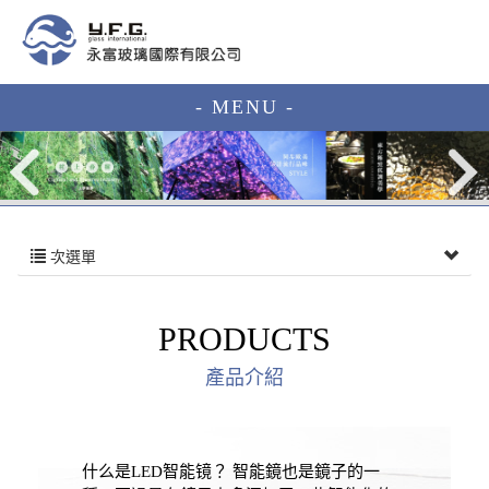
- MENU -
次選單
PRODUCTS
產品介紹
什么是LED智能镜？ 智能鏡也是鏡子的一