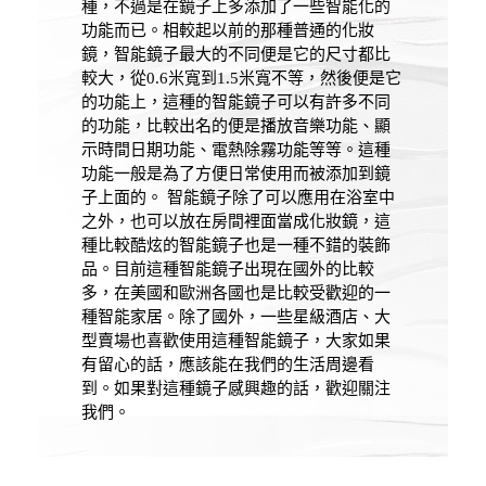
種，不過是在鏡子上多添加了一些智能化的
功能而已。相較起以前的那種普通的化妝
鏡，智能鏡子最大的不同便是它的尺寸都比
較大，從0.6米寬到1.5米寬不等，然後便是它
的功能上，這種的智能鏡子可以有許多不同
的功能，比較出名的便是播放音樂功能、顯
示時間日期功能、電熱除霧功能等等。這種
功能一般是為了方便日常使用而被添加到鏡
子上面的。 智能鏡子除了可以應用在浴室中
之外，也可以放在房間裡面當成化妝鏡，這
種比較酷炫的智能鏡子也是一種不錯的裝飾
品。目前這種智能鏡子出現在國外的比較
多，在美國和歐洲各國也是比較受歡迎的一
種智能家居。除了國外，一些星級酒店、大
型賣場也喜歡使用這種智能鏡子，大家如果
有留心的話，應該能在我們的生活周邊看
到。如果對這種鏡子感興趣的話，歡迎關注
我們。