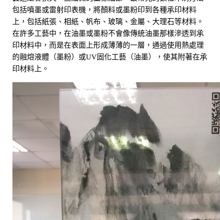
包括噴墨或雷射印表機，將顏料或墨粉印到各種承印材料
上，包括紙張、相紙、帆布、玻璃、金屬、大理石等材料。
在許多工藝中，在油墨或墨粉不會像傳統油墨那樣滲透到承
印材料中，而是在表面上形成薄薄的一層，通過使用熱處理
的融熔液體（墨粉）或UV固化工藝（油墨），使其附著在承
印材料上。