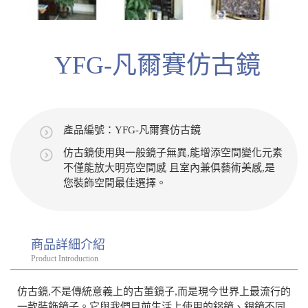
YFG-凡爾賽仿古鏡
產品編號：YFG-凡爾賽仿古鏡
仿古鏡使用與一般鏡子無異,能增添空間變化元素
不僅能放大明亮空間感 且室內兼俱藝術美感,是
您裝飾空間最佳選擇。
商品詳細介紹
Product Introduction
仿古鏡,不是傳統意義上的古董鏡子,而是現今世界上最流行的
一款裝飾鏡子。它與我們目前生活上使用的鋁鏡、銀鏡不同,