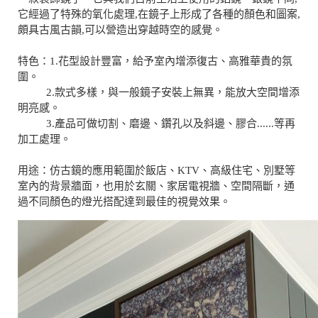
它經過了特殊的氧化處理,在鏡子上形成了各種的顏色和圖案,
頗具古風古韻,可以營造出穿越時空的感覺。
特色：1.花型設計豐富，給予室內增添復古、高雅華貴的氛
圍。
2.款式多樣，與一般鏡子安裝上無異，能放大空間增添
明亮感。
3.產品可做切割、磨邊、鑽孔以及斜邊、膠合......等再
加工處理。
用途：仿古鏡的應用範圍於飯店、KTV、高級住宅、別墅等
室內的背景牆面，也用於玄關、家居電視牆、空間隔斷，通
過不同顏色的燈光搭配達到最佳的視覺效果。